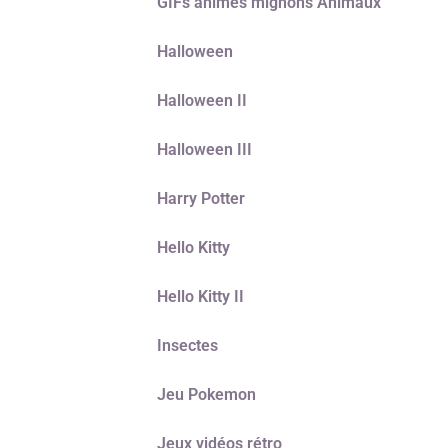
GIFs animés mignons Animaux
Halloween
Halloween II
Halloween III
Harry Potter
Hello Kitty
Hello Kitty II
Insectes
Jeu Pokemon
Jeux vidéos rétro