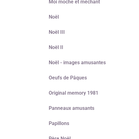
Moi moche et méchant
Noël
Noël III
Noël II
Noël - images amusantes
Oeufs de Pâques
Original memory 1981
Panneaux amusants
Papillons
Père Noël