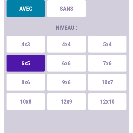
AVEC
SANS
NIVEAU :
4x3
4x4
5x4
6x5
6x6
7x6
8x6
9x6
10x7
10x8
12x9
12x10