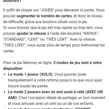
adultes?
Il suffit de cliquer sur "JOUER" pour démarrer la partie. Vous
pouvez
augmenter le nombre de cartes
, et donc le niveau
de difficulté, grâce aux boutons situés sous le jeu.
Si vous trouvez que le jeu est trop rapide ou trop lent, vous
pouvez
ajuster la vitesse
à l'aide des boutons "RAPIDE",
"STANDARD", "LENT" ou "TRÈS LENT". Avec la vitesse
"TRÈS LENT", vous aurez plus de temps pour mémoriser les
cartes.
Pour ce jeu Memory en ligne,
3 modes de jeu sont à votre
disposition
:
Le mode 1 joueur (SOLO)
: Vous pouvez jouer
tranquillement à votre rythme jusqu'à ce que vous ayez
trouvé toutes les paires.
Le mode 2 joueurs avec un ami assis à côté (AVEC UN
AMI)
: C'est l'occasion idéale de partager un bon moment
et vous amuser avec un ami ou un de vos enfants.