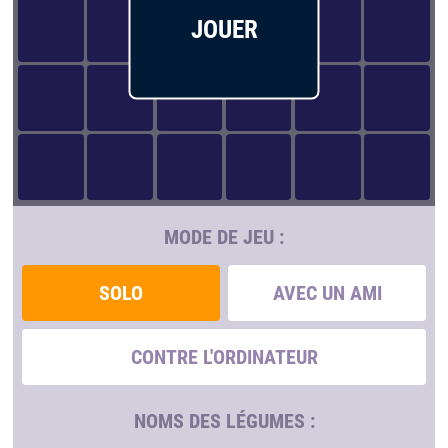
JOUER
MODE DE JEU :
SOLO
AVEC UN AMI
CONTRE L'ORDINATEUR
NOMS DES LÉGUMES :