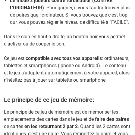
Le mode 2 joueurs contre l'ordinateur (CONTRE
L'ORDINATEUR)
: Pour gagner, il vous faudra trouver plus
de paires que l'ordinateur. Si vous trouvez que c'est trop
dur, vous pouvez régler le niveau de difficulté à "FACILE".
Dans le coin en haut à droite, un bouton noir vous permet
d'activer ou de couper le son.
Ce jeu est
compatible avec tous vos appareils
: ordinateurs,
tablettes et smartphones (Iphone ou Android). Le contenu
et le jeu s'adaptent automatiquement à votre appareil, alors
n'hésitez pas à jouer sur tablette ou smartphone.
Le principe de ce jeu de mémoire:
Le principe de ce jeu de mémoire est de mémoriser les
emplacements des cartes dans le jeu et de
faire des paires
de cartes
en les retournant 2 par 2
. Quand les 2 cartes sont
identiques, c'est une paire! Vous remportez la paire et vous