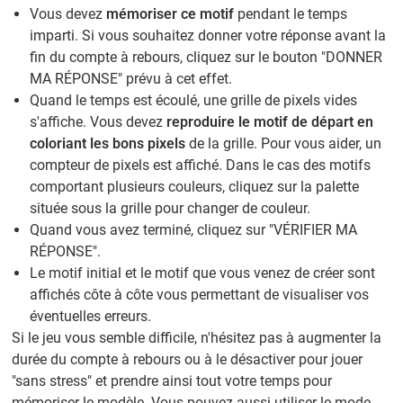
Vous devez
mémoriser ce motif
pendant le temps
imparti. Si vous souhaitez donner votre réponse avant la
fin du compte à rebours, cliquez sur le bouton "DONNER
MA RÉPONSE" prévu à cet effet.
Quand le temps est écoulé, une grille de pixels vides
s'affiche. Vous devez
reproduire le motif de départ en
coloriant les bons pixels
de la grille. Pour vous aider, un
compteur de pixels est affiché. Dans le cas des motifs
comportant plusieurs couleurs, cliquez sur la palette
située sous la grille pour changer de couleur.
Quand vous avez terminé, cliquez sur "VÉRIFIER MA
RÉPONSE".
Le motif initial et le motif que vous venez de créer sont
affichés côte à côte vous permettant de visualiser vos
éventuelles erreurs.
Si le jeu vous semble difficile, n'hésitez pas à augmenter la
durée du compte à rebours ou à le désactiver pour jouer
"sans stress" et prendre ainsi tout votre temps pour
mémoriser le modèle. Vous pouvez aussi utiliser le mode