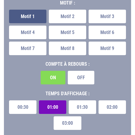
MOTIF :
Motif 1
Motif 2
Motif 3
Motif 4
Motif 5
Motif 6
Motif 7
Motif 8
Motif 9
COMPTE À REBOURS :
ON
OFF
TEMPS D'AFFICHAGE :
00:30
01:00
01:30
02:00
03:00