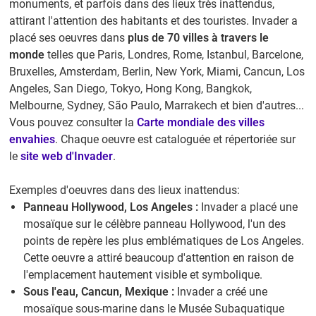
monuments, et parfois dans des lieux très inattendus,
attirant l'attention des habitants et des touristes. Invader a
placé ses oeuvres dans
plus de 70 villes à travers le
monde
telles que Paris, Londres, Rome, Istanbul, Barcelone,
Bruxelles, Amsterdam, Berlin, New York, Miami, Cancun, Los
Angeles, San Diego, Tokyo, Hong Kong, Bangkok,
Melbourne, Sydney, São Paulo, Marrakech et bien d'autres...
Vous pouvez consulter la
Carte mondiale des villes
envahies
. Chaque oeuvre est cataloguée et répertoriée sur
le
site web d'Invader
.
Exemples d'oeuvres dans des lieux inattendus:
Panneau Hollywood, Los Angeles :
Invader a placé une
mosaïque sur le célèbre panneau Hollywood, l'un des
points de repère les plus emblématiques de Los Angeles.
Cette oeuvre a attiré beaucoup d'attention en raison de
l'emplacement hautement visible et symbolique.
Sous l'eau, Cancun, Mexique :
Invader a créé une
mosaïque sous-marine dans le Musée Subaquatique