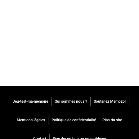
Jeu-test-ma-memoire
Qui sommes nous ?
Soutenez Memozor
Mentions légales
Politique de confidentialité
Plan du site
Contact
Signaler un bug ou un problème