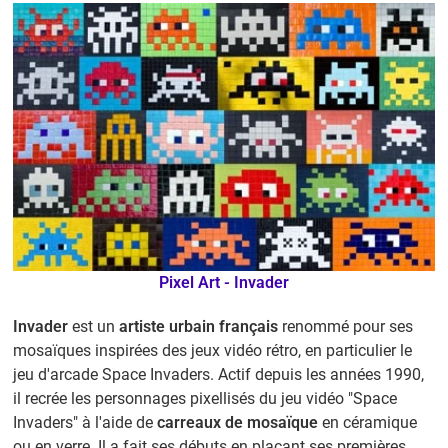
Pixel Art - Invader
Invader
est un
artiste urbain français
renommé pour ses
mosaïques inspirées des jeux vidéo rétro, en particulier le
jeu d'arcade Space Invaders. Actif depuis les années 1990,
il recrée les personnages pixellisés du jeu vidéo "Space
Invaders" à l'aide de
carreaux de mosaïque
en céramique
ou en verre. Il a fait ses débuts en plaçant ses premières