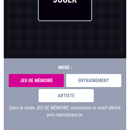
MODE :
JEU DE MÉMOIRE
ENTRAÎNEMENT
ARTISTE
Dans le mode JEU DE MÉMOIRE, mémorisez le motif affiché
puis reproduisez-le.