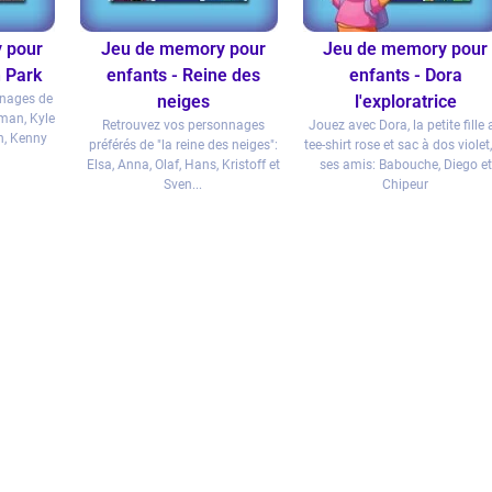
 pour
Jeu de memory pour
Jeu de memory pour
h Park
enfants - Reine des
enfants - Dora
nnages de
neiges
l'exploratrice
tman, Kyle
Retrouvez vos personnages
Jouez avec Dora, la petite fille 
h, Kenny
préférés de "la reine des neiges":
tee-shirt rose et sac à dos violet,
Elsa, Anna, Olaf, Hans, Kristoff et
ses amis: Babouche, Diego et
Sven...
Chipeur