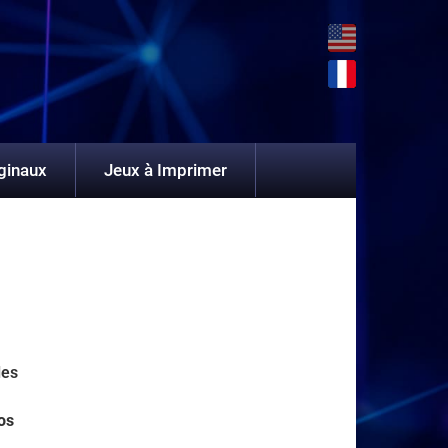
ginaux
Jeux à Imprimer
les
os