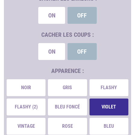
ON
OFF
CACHER LES COUPS :
ON
OFF
APPARENCE :
NOIR
GRIS
FLASHY
FLASHY (2)
BLEU FONCÉ
VIOLET
VINTAGE
ROSE
BLEU