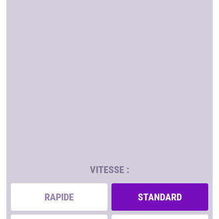
VITESSE :
RAPIDE
STANDARD