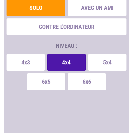
SOLO
AVEC UN AMI
CONTRE L'ORDINATEUR
NIVEAU :
4x3
4x4
5x4
6x5
6x6