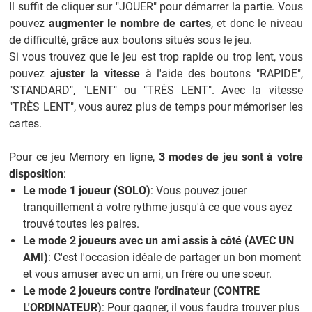
Il suffit de cliquer sur "JOUER" pour démarrer la partie. Vous
pouvez
augmenter le nombre de cartes
, et donc le niveau
de difficulté, grâce aux boutons situés sous le jeu.
Si vous trouvez que le jeu est trop rapide ou trop lent, vous
pouvez
ajuster la vitesse
à l'aide des boutons "RAPIDE",
"STANDARD", "LENT" ou "TRÈS LENT". Avec la vitesse
"TRÈS LENT", vous aurez plus de temps pour mémoriser les
cartes.
Pour ce jeu Memory en ligne,
3 modes de jeu sont à votre
disposition
:
Le mode 1 joueur (SOLO)
: Vous pouvez jouer
tranquillement à votre rythme jusqu'à ce que vous ayez
trouvé toutes les paires.
Le mode 2 joueurs avec un ami assis à côté (AVEC UN
AMI)
: C'est l'occasion idéale de partager un bon moment
et vous amuser avec un ami, un frère ou une soeur.
Le mode 2 joueurs contre l'ordinateur (CONTRE
L'ORDINATEUR)
: Pour gagner, il vous faudra trouver plus