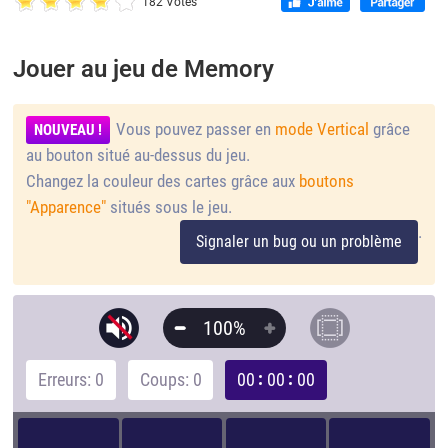
182 Votes
Jouer au jeu de Memory
Vous pouvez passer en
mode Vertical
grâce
NOUVEAU !
au bouton situé au-dessus du jeu.
Changez la couleur des cartes grâce aux
boutons
"Apparence"
situés sous le jeu.
.
Signaler un bug ou un problème
100%
Erreurs: 0
Coups: 0
00
00
00