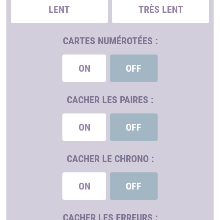
LENT
TRÈS LENT
CARTES NUMÉROTÉES :
ON
OFF
CACHER LES PAIRES :
ON
OFF
CACHER LE CHRONO :
ON
OFF
CACHER LES ERREURS :