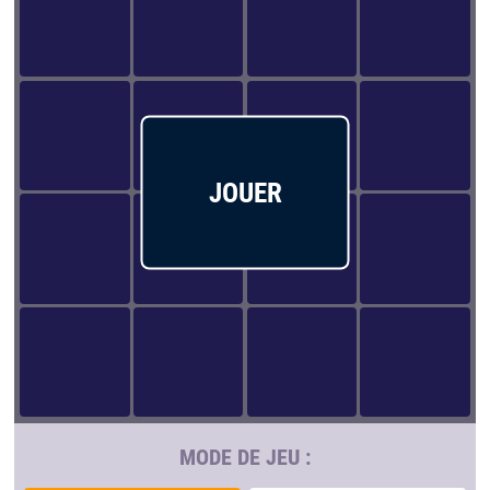
JOUER
MODE DE JEU :