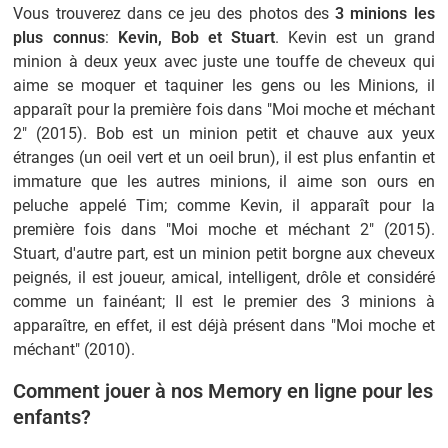
Vous trouverez dans ce jeu des photos des
3 minions les
plus connus
:
Kevin, Bob et Stuart
. Kevin est un grand
minion à deux yeux avec juste une touffe de cheveux qui
aime se moquer et taquiner les gens ou les Minions, il
apparaît pour la première fois dans "Moi moche et méchant
2" (2015). Bob est un minion petit et chauve aux yeux
étranges (un oeil vert et un oeil brun), il est plus enfantin et
immature que les autres minions, il aime son ours en
peluche appelé Tim; comme Kevin, il apparaît pour la
première fois dans "Moi moche et méchant 2" (2015).
Stuart, d'autre part, est un minion petit borgne aux cheveux
peignés, il est joueur, amical, intelligent, drôle et considéré
comme un fainéant; Il est le premier des 3 minions à
apparaître, en effet, il est déjà présent dans "Moi moche et
méchant" (2010).
Comment jouer à nos Memory en ligne pour les
enfants?