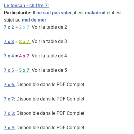
Le toucan - chiffre 7:
Particularité:
Il
ne sait pas voler
, il est
maladroit
et il est
sujet au
mal de mer
.
=
Voir la table de 2
7 x 2
2 x 7:
=
Voir la table de 3
7 x 3
3 x 7:
=
Voir la table de 4
7 x 4
4 x 7:
=
Voir la table de 5
7 x 5
5 x 7:
Disponible dans le PDF Complet
7 x 6:
Disponible dans le PDF Complet
7 x 7:
Disponible dans le PDF Complet
7 x 8:
Disponible dans le PDF Complet
7 x 9: