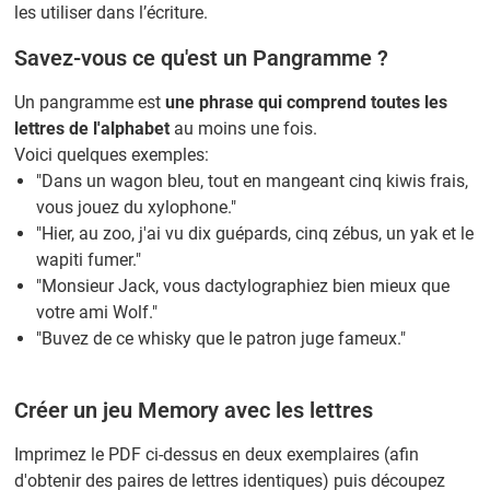
les utiliser dans l’écriture.
Savez-vous ce qu'est un Pangramme ?
Un pangramme est
une phrase qui comprend toutes les
lettres de l'alphabet
au moins une fois.
Voici quelques exemples:
"Dans un wagon bleu, tout en mangeant cinq kiwis frais,
vous jouez du xylophone."
"Hier, au zoo, j'ai vu dix guépards, cinq zébus, un yak et le
wapiti fumer."
"Monsieur Jack, vous dactylographiez bien mieux que
votre ami Wolf."
"Buvez de ce whisky que le patron juge fameux."
Créer un jeu Memory avec les lettres
Imprimez le PDF ci-dessus en deux exemplaires (afin
d'obtenir des paires de lettres identiques) puis découpez