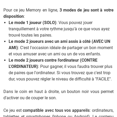
Pour ce jeu Memory en ligne,
3 modes de jeu sont à votre
disposition
:
Le mode 1 joueur (SOLO)
: Vous pouvez jouer
tranquillement à votre rythme jusqu'à ce que vous ayez
trouvé toutes les paires.
Le mode 2 joueurs avec un ami assis à côté (AVEC UN
AMI)
: C'est l'occasion idéale de partager un bon moment
et vous amuser avec un ami ou un de vos enfants.
Le mode 2 joueurs contre l'ordinateur (CONTRE
L'ORDINATEUR)
: Pour gagner, il vous faudra trouver plus
de paires que l'ordinateur. Si vous trouvez que c'est trop
dur, vous pouvez régler le niveau de difficulté à "FACILE".
Dans le coin en haut à droite, un bouton noir vous permet
d'activer ou de couper le son.
Ce jeu est
compatible avec tous vos appareils
: ordinateurs,
tablettes et smartphones (Iphone ou Android). Le contenu