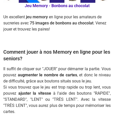
Jeu Memory -
Bonbons au chocolat
Un excellent
jeu memory
en ligne pour les amateurs de
sucreries avec
75 images de bonbons au chocolat
. Venez
jouer et trouvez les paires!
Comment jouer à nos Memory en ligne pour les
seniors?
Il suffit de cliquer sur "JOUER" pour démarrer la partie. Vous
pouvez
augmenter le nombre de cartes
, et donc le niveau
de difficulté, grâce aux boutons situés sous le jeu.
Si vous trouvez que le jeu est trop rapide ou trop lent, vous
pouvez
ajuster la vitesse
à l'aide des boutons "RAPIDE",
"STANDARD", "LENT" ou "TRÈS LENT". Avec la vitesse
"TRÈS LENT", vous aurez plus de temps pour mémoriser les
cartes.