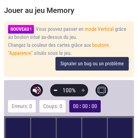
Jouer au jeu Memory
Vous pouvez passer en
mode Vertical
grâce
NOUVEAU !
au bouton situé au-dessus du jeu.
Changez la couleur des cartes grâce aux
boutons
"Apparence"
situés sous le jeu.
.
Signaler un bug ou un problème
100%
Erreurs: 0
Coups: 0
00
00
00