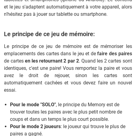
et le jeu s'adaptent automatiquement à votre appareil, alors
n'hésitez pas à jouer sur tablette ou smartphone.
Le principe de ce jeu de mémoire:
Le principe de ce jeu de mémoire est de mémoriser les
emplacements des cartes dans le jeu et de
faire des paires
de cartes
en les retournant 2 par 2
. Quand les 2 cartes sont
identiques, c'est une paire! Vous remportez la paire et vous
avez le droit de rejouer, sinon les cartes sont
automatiquement cachées et vous devez faire un nouvel
essai.
Pour le mode "SOLO"
, le principe du Memory est de
trouver toutes les paires avec le plus petit nombre de
coups et dans un temps le plus court possible.
Pour le mode 2 joueurs
: le joueur qui trouve le plus de
paires a gagné.