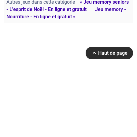
Autres jeux dans cette catégorie
« Jeu memory seniors
- L'esprit de Noël - En ligne et gratuit
Jeu memory -
Nourriture - En ligne et gratuit »
Haut de page