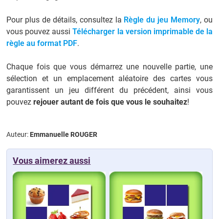
Pour plus de détails, consultez la
Règle du jeu Memory
, ou
vous pouvez aussi
Télécharger la version imprimable de la
règle au format PDF
.
Chaque fois que vous démarrez une nouvelle partie, une
sélection et un emplacement aléatoire des cartes vous
garantissent un jeu différent du précédent, ainsi vous
pouvez
rejouer autant de fois que vous le souhaitez
!
Auteur:
Emmanuelle ROUGER
Vous aimerez aussi