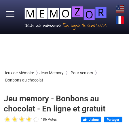
Jeux de Mémoire
Jeux Memory
Pour seniors
Bonbons au chocolat
Jeu memory - Bonbons au
chocolat - En ligne et gratuit
186 Votes