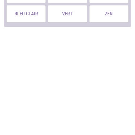
BLEU CLAIR
VERT
ZEN