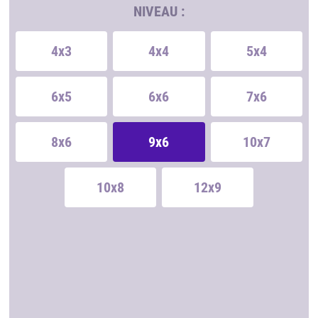
NIVEAU :
4x3
4x4
5x4
6x5
6x6
7x6
8x6
9x6
10x7
10x8
12x9