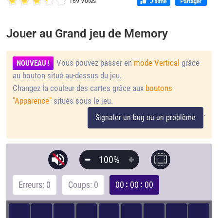
169 Votes
Jouer au Grand jeu de Memory
Vous pouvez passer en
mode Vertical
grâce
NOUVEAU !
au bouton situé au-dessus du jeu.
Changez la couleur des cartes grâce aux
boutons
"Apparence"
situés sous le jeu.
.
Signaler un bug ou un problème
100%
Erreurs: 0
Coups: 0
00
00
00