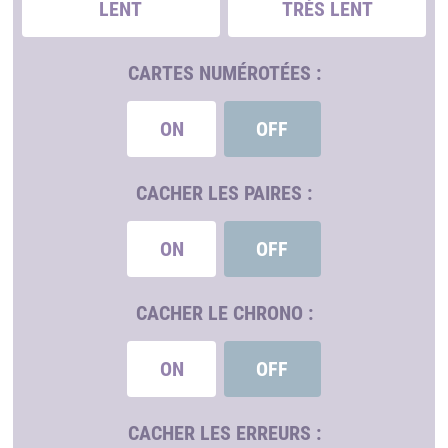
LENT
TRÈS LENT
CARTES NUMÉROTÉES :
ON
OFF
CACHER LES PAIRES :
ON
OFF
CACHER LE CHRONO :
ON
OFF
CACHER LES ERREURS :