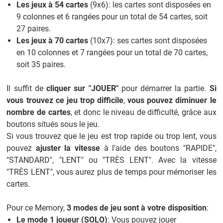
Les jeux à 54 cartes
(9x6): les cartes sont disposées en
9 colonnes et 6 rangées pour un total de 54 cartes, soit
27 paires.
Les jeux à 70 cartes
(10x7): ses cartes sont disposées
en 10 colonnes et 7 rangées pour un total de 70 cartes,
soit 35 paires.
Il suffit de
cliquer sur "JOUER"
pour démarrer la partie.
Si
vous trouvez ce jeu trop difficile
,
vous pouvez diminuer le
nombre de cartes
, et donc le niveau de difficulté, grâce aux
boutons situés sous le jeu.
Si vous trouvez que le jeu est trop rapide ou trop lent, vous
pouvez
ajuster la vitesse
à l'aide des boutons "RAPIDE",
"STANDARD", "LENT" ou "TRÈS LENT". Avec la vitesse
"TRÈS LENT", vous aurez plus de temps pour mémoriser les
cartes.
Pour ce Memory,
3 modes de jeu sont à votre disposition
:
Le mode 1 joueur (SOLO)
: Vous pouvez jouer