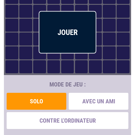
JOUER
MODE DE JEU :
SOLO
AVEC UN AMI
CONTRE L'ORDINATEUR