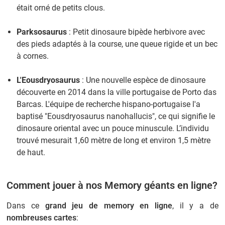
était orné de petits clous.
Parksosaurus
: Petit dinosaure bipède herbivore avec
des pieds adaptés à la course, une queue rigide et un bec
à cornes.
L'Eousdryosaurus
: Une nouvelle espèce de dinosaure
découverte en 2014 dans la ville portugaise de Porto das
Barcas. L'équipe de recherche hispano-portugaise l'a
baptisé "Eousdryosaurus nanohallucis", ce qui signifie le
dinosaure oriental avec un pouce minuscule. L’individu
trouvé mesurait 1,60 mètre de long et environ 1,5 mètre
de haut.
Comment jouer à nos Memory géants en ligne?
Dans ce
grand jeu de memory en ligne
, il y a de
nombreuses cartes
: