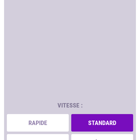
VITESSE :
RAPIDE
STANDARD