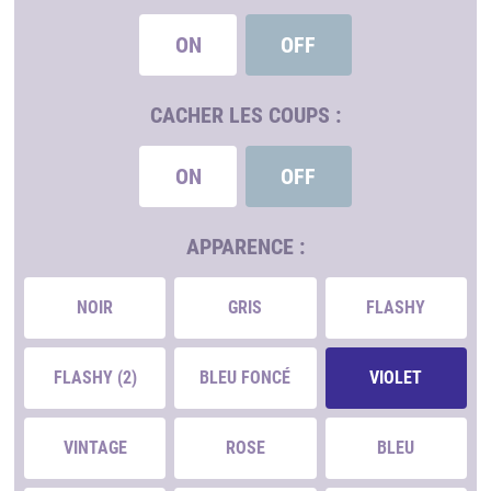
ON
OFF
CACHER LES COUPS :
ON
OFF
APPARENCE :
NOIR
GRIS
FLASHY
FLASHY (2)
BLEU FONCÉ
VIOLET
VINTAGE
ROSE
BLEU