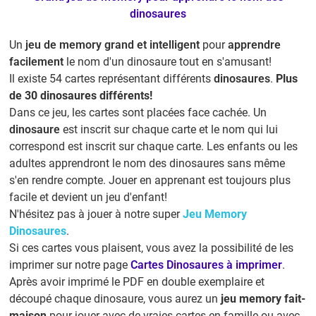
dinosaures
Un
jeu de memory grand et intelligent
pour
apprendre
facilement
le nom d'un dinosaure tout en s'amusant!
Il existe 54 cartes représentant différents
dinosaures
.
Plus
de 30 dinosaures différents!
Dans ce jeu, les cartes sont placées face cachée. Un
dinosaure
est inscrit sur chaque carte et le nom qui lui
correspond est inscrit sur chaque carte. Les enfants ou les
adultes apprendront le nom des dinosaures sans même
s'en rendre compte. Jouer en apprenant est toujours plus
facile et devient un jeu d'enfant!
N'hésitez pas à jouer à notre super
Jeu Memory
Dinosaures
.
Si ces cartes vous plaisent, vous avez la possibilité de les
imprimer sur notre page
Cartes Dinosaures à imprimer
.
Après avoir imprimé le PDF en double exemplaire et
découpé chaque dinosaure, vous aurez un
jeu memory fait-
maison
pour jouer avec de vraies cartes en famille ou avec