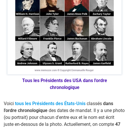
Tous les Présidents des USA dans l'ordre
chronologique
Voici
tous les Présidents des États-Unis
classés
dans
l'ordre chronologique
des dates de mandat. Il y a une photo
(ou portrait) pour chacun d'entre eux et le nom est écrit
juste en-dessous de la photo. Actuellement, on compte
47