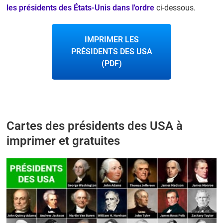
les présidents des États-Unis dans l'ordre
ci-dessous.
IMPRIMER LES
PRÉSIDENTS DES USA
(PDF)
Cartes des présidents des USA à
imprimer et gratuites