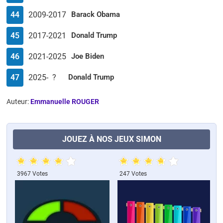
44
2009-2017
Barack Obama
45
2017-2021
Donald Trump
46
2021-2025
Joe Biden
47
2025- ?
Donald Trump
Auteur:
Emmanuelle ROUGER
JOUEZ À NOS JEUX SIMON
3967 Votes
247 Votes