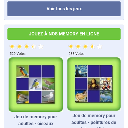
Voir tous les jeux
JOUEZ À NOS MEMORY EN LIGNE
529 Votes
288 Votes
Jeu de memory pour
Jeu de memory pour
adultes - peintures de
adultes - oiseaux