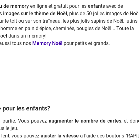
eu de memory
en ligne et gratuit pour les
enfants
avec de
es
images sur le thème de Noël
, plus de 50 jolies images de Noël
r le toit ou sur son traîneau, les plus jolis sapins de Noël, lutins
nhomme en pain d'épice, cheminée, bougies de Noël... Toute la
oël
dans un memory!
aussi tous nos
Memory Noël
pour petits et grands.
 pour les enfants?
la partie. Vous pouvez
augmenter le nombre de cartes
, et don
s le jeu.
p lent, vous pouvez
ajuster la vitesse
à l'aide des boutons "RAPI