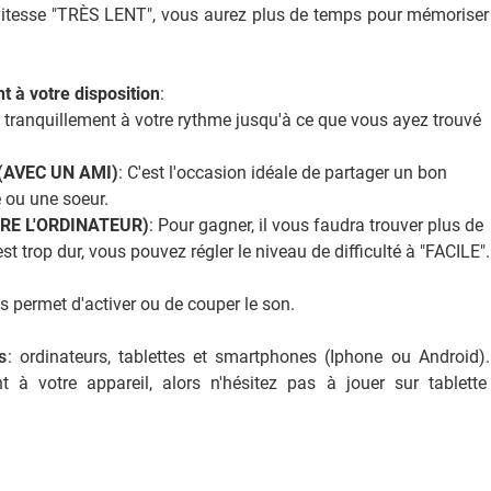
itesse "TRÈS LENT", vous aurez plus de temps pour mémoriser
t à votre disposition
:
 tranquillement à votre rythme jusqu'à ce que vous ayez trouvé
é (AVEC UN AMI)
: C'est l'occasion idéale de partager un bon
 ou une soeur.
NTRE L'ORDINATEUR)
: Pour gagner, il vous faudra trouver plus de
st trop dur, vous pouvez régler le niveau de difficulté à "FACILE".
s permet d'activer ou de couper le son.
s
: ordinateurs, tablettes et smartphones (Iphone ou Android)
 à votre appareil, alors n'hésitez pas à jouer sur tablett