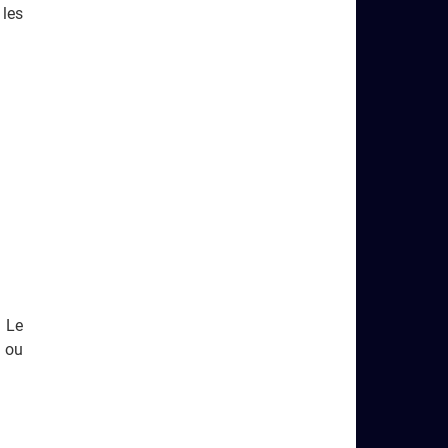
 les
. Le
e ou