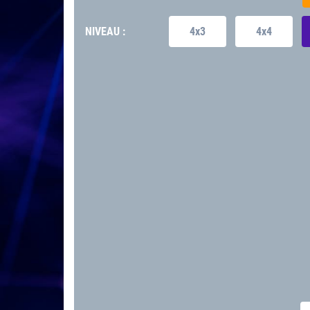
NIVEAU :
4x3
4x4