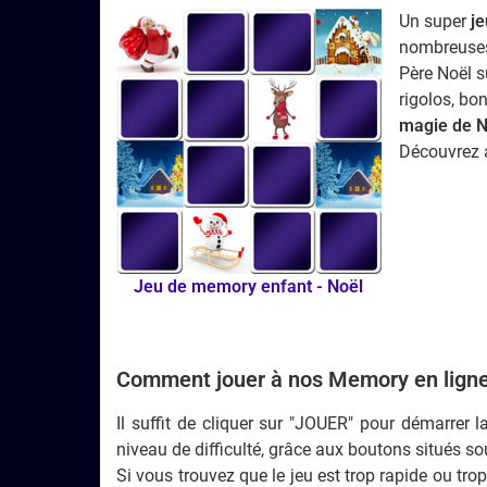
Un super
j
nombreus
Père Noël su
rigolos, bo
magie de N
Découvrez 
Jeu de memory
enfant -
Noël
Comment jouer à nos Memory en ligne
Il suffit de cliquer sur "JOUER" pour démarrer 
niveau de difficulté, grâce aux boutons situés sou
Si vous trouvez que le jeu est trop rapide ou tro