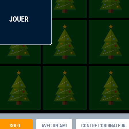
JOUER
SOLO
AVEC UN AMI
CONTRE L'ORDINATEUR