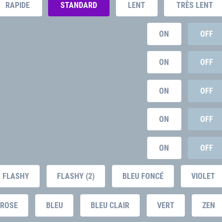
RAPIDE
STANDARD
LENT
TRÈS LENT
ON
OFF
ON
OFF
ON
OFF
ON
OFF
ON
OFF
FLASHY
FLASHY (2)
BLEU FONCÉ
VIOLET
ROSE
BLEU
BLEU CLAIR
VERT
ZEN