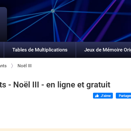
Tables de Multiplications
Jeux de Mémoire Ori
ants
Noël III
 Noël III - en ligne et gratuit