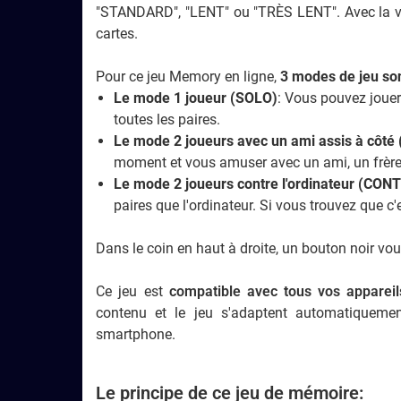
"STANDARD", "LENT" ou "TRÈS LENT". Avec la v
cartes.
Pour ce jeu Memory en ligne,
3 modes de jeu son
Le mode 1 joueur (SOLO)
: Vous pouvez jouer
toutes les paires.
Le mode 2 joueurs avec un ami assis à côt
moment et vous amuser avec un ami, un frère
Le mode 2 joueurs contre l'ordinateur (CO
paires que l'ordinateur. Si vous trouvez que c'e
Dans le coin en haut à droite, un bouton noir vou
Ce jeu est
compatible avec tous vos appareil
contenu et le jeu s'adaptent automatiquement
smartphone.
Le principe de ce jeu de mémoire: