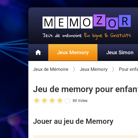
Jeux Memory
Jeux Simon
Jeux de Mémoire
Jeux Memory
Pour enf
Jeu de memory pour enfants -
80 Votes
Jouer au jeu de Memory