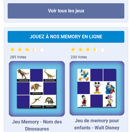
Voir tous les jeux
JOUEZ À NOS MEMORY EN LIGNE
285 Votes
230 Votes
Jeu de memory pour
Jeu Memory - Nom des
enfants - Walt Disney
Dinosaures