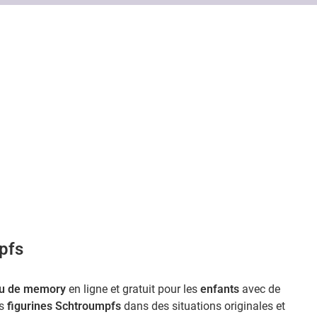
pfs
eu de memory
en ligne et gratuit pour les
enfants
avec de
es
figurines Schtroumpfs
dans des situations originales et