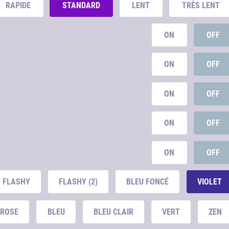
RAPIDE
STANDARD
LENT
TRÈS LENT
ON
OFF
ON
OFF
ON
OFF
ON
OFF
ON
OFF
FLASHY
FLASHY (2)
BLEU FONCÉ
VIOLET
ROSE
BLEU
BLEU CLAIR
VERT
ZEN