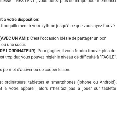
itesse "TRÈS LENT", vous aurez plus de temps pour mémoriser
t à votre disposition
:
 tranquillement à votre rythme jusqu'à ce que vous ayez trouvé
é (AVEC UN AMI)
: C'est l'occasion idéale de partager un bon
 ou une soeur.
NTRE L'ORDINATEUR)
: Pour gagner, il vous faudra trouver plus de
st trop dur, vous pouvez régler le niveau de difficulté à "FACILE".
s permet d'activer ou de couper le son.
s
: ordinateurs, tablettes et smartphones (Iphone ou Android)
 à votre appareil, alors n'hésitez pas à jouer sur tablett