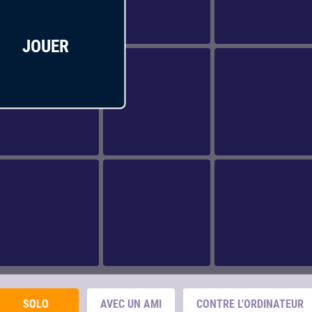
JOUER
SOLO
AVEC UN AMI
CONTRE L'ORDINATEUR