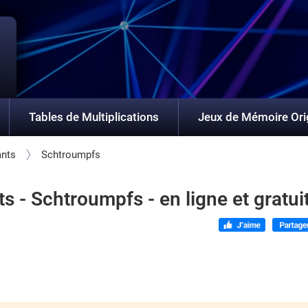
Tables de Multiplications
Jeux de Mémoire Ori
ants
Schtroumpfs
 - Schtroumpfs - en ligne et gratui