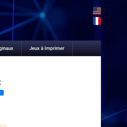
ginaux
Jeux à Imprimer
t