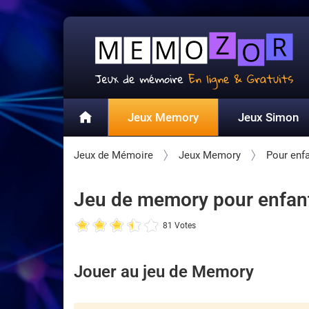
Jeux Memory
Jeux Simon
Jeux de Mémoire
Jeux Memory
Pour enf
Jeu de memory pour enfants
81 Votes
Jouer au jeu de Memory