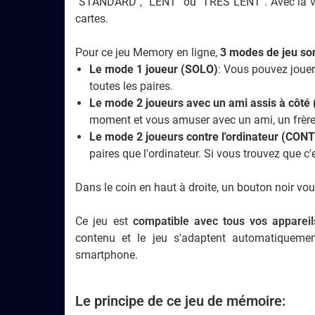
"STANDARD", "LENT" ou "TRÈS LENT". Avec la v
cartes.
Pour ce jeu Memory en ligne,
3 modes de jeu son
Le mode 1 joueur (SOLO)
: Vous pouvez jouer
toutes les paires.
Le mode 2 joueurs avec un ami assis à côt
moment et vous amuser avec un ami, un frère
Le mode 2 joueurs contre l'ordinateur (CO
paires que l'ordinateur. Si vous trouvez que c'e
Dans le coin en haut à droite, un bouton noir vou
Ce jeu est
compatible avec tous vos appareil
contenu et le jeu s'adaptent automatiquement
smartphone.
Le principe de ce jeu de mémoire: