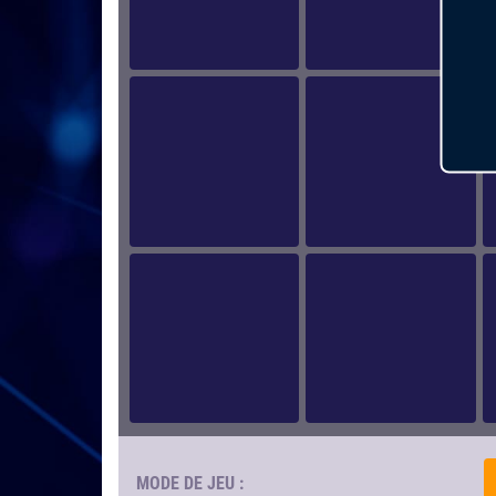
MODE DE JEU :