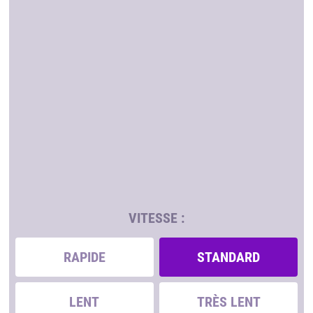
VITESSE :
RAPIDE
STANDARD
LENT
TRÈS LENT