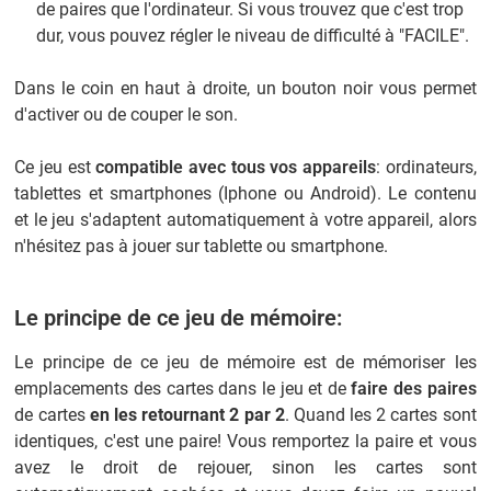
de paires que l'ordinateur. Si vous trouvez que c'est trop
dur, vous pouvez régler le niveau de difficulté à "FACILE".
Dans le coin en haut à droite, un bouton noir vous permet
d'activer ou de couper le son.
Ce jeu est
compatible avec tous vos appareils
: ordinateurs,
tablettes et smartphones (Iphone ou Android). Le contenu
et le jeu s'adaptent automatiquement à votre appareil, alors
n'hésitez pas à jouer sur tablette ou smartphone.
Le principe de ce jeu de mémoire:
Le principe de ce jeu de mémoire est de mémoriser les
emplacements des cartes dans le jeu et de
faire des paires
de cartes
en les retournant 2 par 2
. Quand les 2 cartes sont
identiques, c'est une paire! Vous remportez la paire et vous
avez le droit de rejouer, sinon les cartes sont