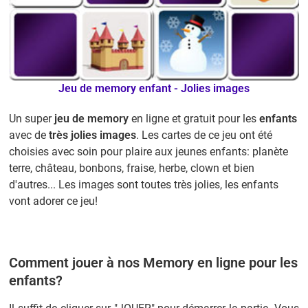
Jeu de memory
enfant -
Jolies images
Un super
jeu de memory
en ligne et gratuit pour les
enfants
avec de
très jolies images
. Les cartes de ce jeu ont été
choisies avec soin pour plaire aux jeunes enfants: planète
terre, château, bonbons, fraise, herbe, clown et bien
d'autres... Les images sont toutes très jolies, les enfants
vont adorer ce jeu!
Comment jouer à nos Memory en ligne pour les
enfants?