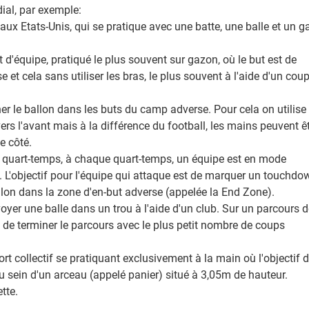
ial, par exemple:
 aux Etats-Unis, qui se pratique avec une batte, une balle et un g
d'équipe, pratiqué le plus souvent sur gazon, où le but est de
et cela sans utiliser les bras, le plus souvent à l'aide d'un cou
ner le ballon dans les buts du camp adverse. Pour cela on utilise
rs l'avant mais à la différence du football, les mains peuvent ê
le côté.
4 quart-temps, à chaque quart-temps, un équipe est en mode
. L'objectif pour l'équipe qui attaque est de marquer un touchdo
ballon dans la zone d'en-but adverse (appelée la End Zone).
voyer une balle dans un trou à l'aide d'un club. Sur un parcours 
st de terminer le parcours avec le plus petit nombre de coups
t collectif se pratiquant exclusivement à la main où l'objectif 
u sein d'un arceau (appelé panier) situé à 3,05m de hauteur.
tte.