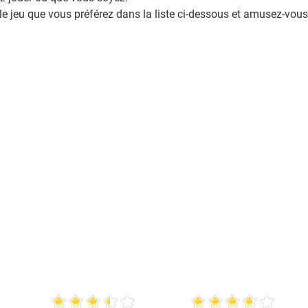
le jeu que vous préférez dans la liste ci-dessous et amusez-vous