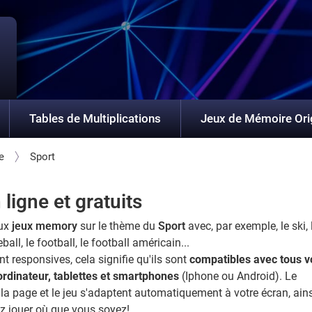
Tables de Multiplications
Jeux de Mémoire Ori
e
Sport
ligne et gratuits
ux
jeux memory
sur le thème du
Sport
avec, par exemple, le ski, 
eball, le football, le football américain...
nt responsives, cela signifie qu'ils sont
compatibles avec tous v
ordinateur, tablettes et smartphones
(Iphone ou Android). Le
la page et le jeu s'adaptent automatiquement à votre écran, ains
z jouer où que vous soyez!