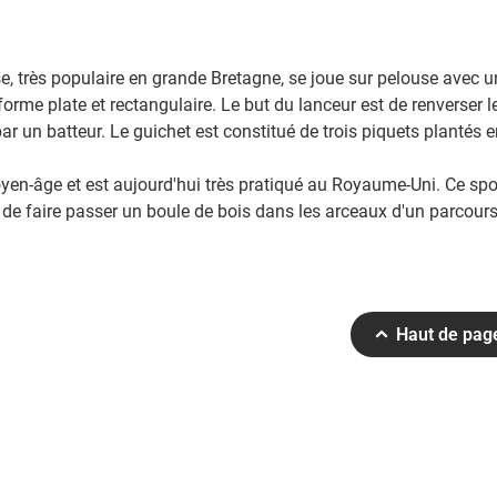
se, très populaire en grande Bretagne, se joue sur pelouse avec 
forme plate et rectangulaire. Le but du lanceur est de renverser l
r un batteur. Le guichet est constitué de trois piquets plantés 
moyen-âge et est aujourd'hui très pratiqué au Royaume-Uni. Ce spo
t de faire passer un boule de bois dans les arceaux d'un parcour
Haut de pag