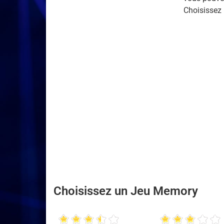
Choisissez 
Choisissez un Jeu Memory
1
2
3
4
5
1
2
3
4
5