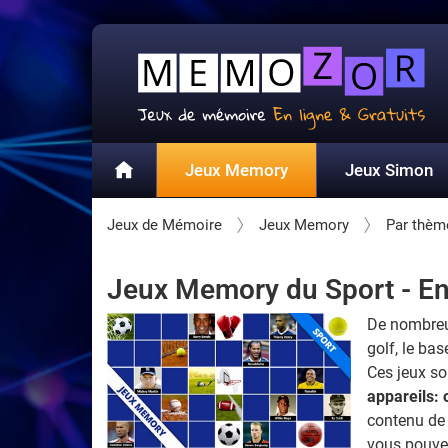
Jeux Memory
Jeux Simon
Jeux de Mémoire
Jeux Memory
Par thèm
Jeux Memory du Sport - En 
De nombre
golf, le bas
Ces jeux so
appareils: 
contenu de 
vous pouve