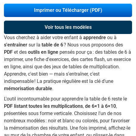
Imprimer ou Télécharger (PDF)
Voir tous les modèles
Vous cherchez à aider votre enfant à
apprendre
ou à
s'entraîner
sur la
table de 6
? Nous vous proposons des
PDF
et des
outils en ligne
pensés pour ça : des tables de 6 à
imprimer, une fiche d'exercices, des cartes flash, un exercice
en ligne, ainsi que des jeux de tables de multiplication.
Apprendre, c'est bien — mais s'entraîner, c'est
indispensable ! La pratique régulière est la clé d'une
mémorisation durable
.
L'outil incontournable pour apprendre la table de 6 reste le
PDF listant toutes les multiplications
,
de 6×1 à 6×10
,
présentées sous forme verticale. Choisissez l'un de nos
nombreux modèles : noir et blanc ou colorés, pour favoriser
la mémorisation des résultats. Une fois imprimé, affichez-le
au mur de la chambre de votre enfant, ou glissez-le dans