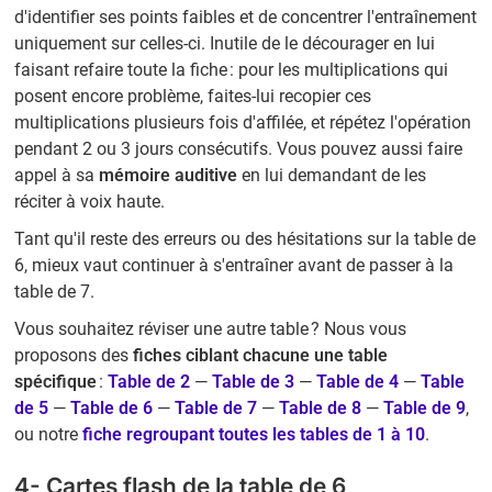
d'identifier ses points faibles et de concentrer l'entraînement
uniquement sur celles-ci. Inutile de le décourager en lui
faisant refaire toute la fiche : pour les multiplications qui
posent encore problème, faites-lui recopier ces
multiplications plusieurs fois d'affilée, et répétez l'opération
pendant 2 ou 3 jours consécutifs. Vous pouvez aussi faire
appel à sa
mémoire auditive
en lui demandant de les
réciter à voix haute.
Tant qu'il reste des erreurs ou des hésitations sur la table de
6, mieux vaut continuer à s'entraîner avant de passer à la
table de 7.
Vous souhaitez réviser une autre table ? Nous vous
proposons des
fiches ciblant chacune une table
spécifique
:
Table de 2
—
Table de 3
—
Table de 4
—
Table
de 5
—
Table de 6
—
Table de 7
—
Table de 8
—
Table de 9
,
ou notre
fiche regroupant toutes les tables de 1 à 10
.
4- Cartes flash de la table de 6