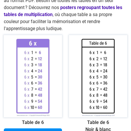
au format PDF. Besoin de toutes les tables en un seul
document ? Découvrez nos
posters regroupant toutes les
tables de multiplication
, où chaque table a sa propre
couleur pour faciliter la mémorisation et rendre
l'apprentissage plus ludique.
Table de 6
Table de 6
Noir & blanc