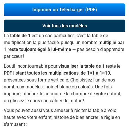
Imprimer ou Télécharger (PDF)
Voir tous les modèles
La
table de 1
est un cas particulier : c'est la table de
multiplication la plus facile, puisqu'un nombre
multiplié par
1 reste toujours égal à lui-même
— pas besoin d'apprendre
par cœur !
L'outil incontournable pour
visualiser la table de 1
reste le
PDF listant toutes les multiplications
,
de 1×1 à 1×10
,
présentées sous forme verticale. Choisissez l'un de nos
nombreux modèles : noir et blanc ou colorés. Une fois
imprimé, affichez-le au mur de la chambre de votre enfant,
ou glissez-le dans son cahier de maths !
Vous pouvez aussi vous amuser à réciter la table à voix
haute avec votre enfant, histoire de bien ancrer la règle en
s'amusant :