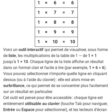
1
×
6
=
6
1
×
7
=
7
1
×
8
=
8
1
×
9
=
9
1
×
10
=
10
Voici un
outil interactif
qui permet de visualiser, sous forme
de
liste
, les multiplications de la table de 1 — de
1 × 1
jusqu'à
1 × 10
. Chaque ligne de la liste affiche un résultat
dans un format clair et facile à lire (par exemple,
1 × 6 = 6
).
Vous pouvez sélectionner n'importe quelle ligne en cliquant
dessus (ou à l'aide du clavier) : elle est alors mise en
surbrillance
, ce qui permet de se concentrer plus facilement
sur un résultat en particulier.
Cet outil est pensé pour être accessible : chaque ligne est
entièrement
utilisable au clavier
(touche Tab pour naviguer,
Entrée
ou
Espace
pour sélectionner), et les lecteurs d'écran