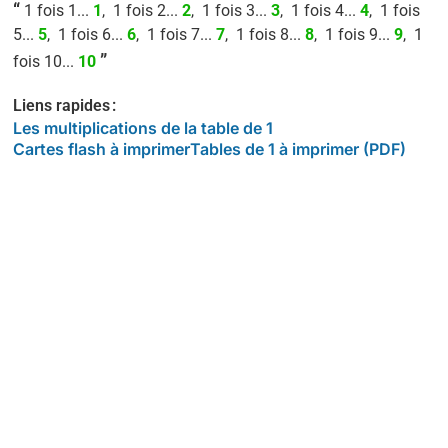
“
1 fois 1...
1
, 1 fois 2...
2
, 1 fois 3...
3
, 1 fois 4...
4
, 1 fois
5...
5
, 1 fois 6...
6
, 1 fois 7...
7
, 1 fois 8...
8
, 1 fois 9...
9
, 1
”
fois 10...
10
Liens rapides :
Les multiplications de la table de 1
Cartes flash à imprimer
Tables de 1 à imprimer (PDF)