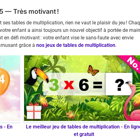
 5 — Très motivant !
es tables de multiplication, rien ne vaut le plaisir du jeu ! Cha
votre enfant a ainsi toujours un nouvel objectif à portée de main
 en défi motivant : votre enfant vise le sans-faute avec envie
s'amusant grâce à
nos jeux de tables de multiplication
.
s - En
Le meilleur jeu de tables de multiplication - En lign
et gratuit