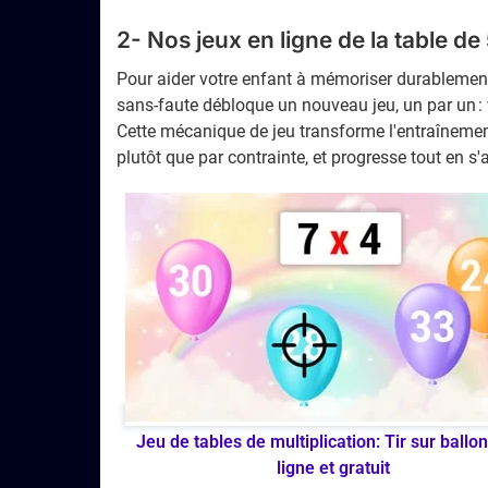
2- Nos jeux en ligne de la table de
Pour aider votre enfant à mémoriser durablement s
sans-faute débloque un nouveau jeu, un par un : 
Cette mécanique de jeu transforme l'entraînement
plutôt que par contrainte, et progresse tout en 
Jeu de tables de multiplication: Tir sur ballon
ligne et gratuit