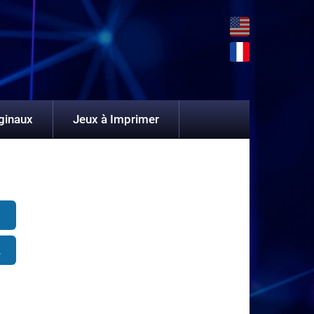
ginaux
Jeux à Imprimer
2