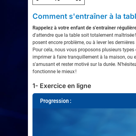
Comment s'entraîner à la tabl
Rappelez à votre enfant de s'entraîner réguliè
d'attendre que la table soit totalement maîtrisée 
posent encore problème, ou à lever les dernières 
Pour cela, nous vous proposons plusieurs types d'
imprimer à faire tranquillement à la maison, ou
s'amusant et rester motivé sur la durée. N'hésit
fonctionne le mieux !
1- Exercice en ligne
Progression :