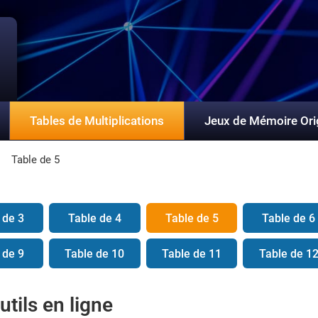
Tables de Multiplications
Jeux de Mémoire Ori
Table de 5
 de 3
Table de 4
Table de 5
Table de 6
 de 9
Table de 10
Table de 11
Table de 1
utils en ligne